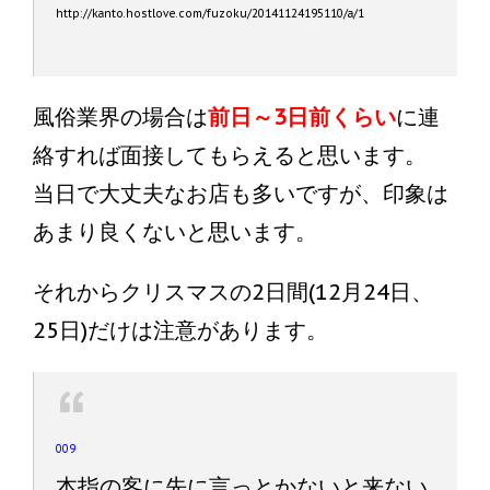
http://kanto.hostlove.com/fuzoku/20141124195110/a/1
風俗業界の場合は
前日～3日前くらい
に連
絡すれば面接してもらえると思います。
当日で大丈夫なお店も多いですが、印象は
あまり良くないと思います。
それからクリスマスの2日間(12月24日、
25日)だけは注意があります。
009
本指の客に先に言っとかないと来ない