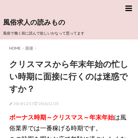
風俗求人の読みもの
風俗で働く前に読んで欲しいかなって思ってます
HOME
>
面接
>
クリスマスから年末年始の忙し
い時期に面接に行くのは迷惑で
すか？
2014/12/17
2016/11/20
ボーナス時期～クリスマス～年末年始
は風
俗業界では一番稼げる時期です。