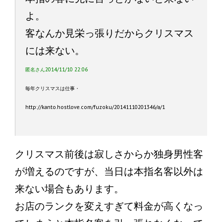
よ。
客なんか見栄っ張りだからクリスマス
には来ない。
匿名さん2014/11/10 22:06
毎年クリスマスは仕事・
http://kanto.hostlove.com/fuzoku/20141110201346/a/1
クリスマス前後は寂しさからか独身男性客
が増えるのですが、当日は本指名客以外は
来ない場合もあります。
お店のランクを変えすぎて料金が高くなっ