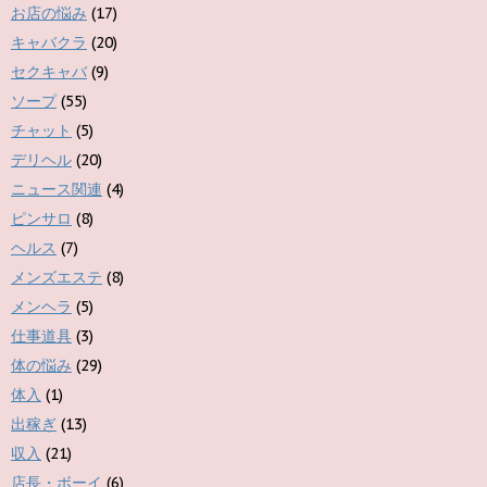
お店の悩み
(17)
キャバクラ
(20)
セクキャバ
(9)
ソープ
(55)
チャット
(5)
デリヘル
(20)
ニュース関連
(4)
ピンサロ
(8)
ヘルス
(7)
メンズエステ
(8)
メンヘラ
(5)
仕事道具
(3)
体の悩み
(29)
体入
(1)
出稼ぎ
(13)
収入
(21)
店長・ボーイ
(6)