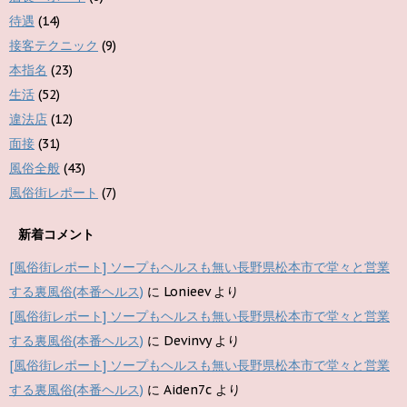
待遇
(14)
接客テクニック
(9)
本指名
(23)
生活
(52)
違法店
(12)
面接
(31)
風俗全般
(43)
風俗街レポート
(7)
新着コメント
[風俗街レポート] ソープもヘルスも無い長野県松本市で堂々と営業
する裏風俗(本番ヘルス)
に
Lonieev
より
[風俗街レポート] ソープもヘルスも無い長野県松本市で堂々と営業
する裏風俗(本番ヘルス)
に
Devinvy
より
[風俗街レポート] ソープもヘルスも無い長野県松本市で堂々と営業
する裏風俗(本番ヘルス)
に
Aiden7c
より