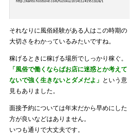
http://kanto.hostlove.com/fuzoku/20141124195110/a/1
それなりに風俗経験がある人はこの時期の
大切さをわかっているみたいですね。
稼げるときに稼げる場所でしっかり稼ぐ。
「風俗で働くならばお店に迷惑とか考えて
ないで強く生きないとダメだよ」
という意
見もありました。
面接予約については年末だから早めにした
方が良いなどはありません。
いつも通りで大丈夫です。