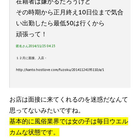
在籍者は嫌がるたろうけど
その時期から正月終え10日位まで気合
い出勤したら最低50は行くから
頑張って！
匿名さん2014/11/25 04:23
１２月に面接、入店・
http://kanto.hostlove.com/fuzoku/20141124195110/a/1
お店は面接に来てくれるのを迷惑だなんて
思ってないみたいですね。
基本的に風俗業界では女の子は毎日ウエル
カムな状態です。