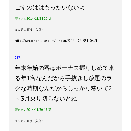
ごすのははもったいないよ
匿名さん2014/11/24 20:18
１２月に面接、入店・
http://kanto.hostlove.com/fuzoku/20141124195110/a/1
037
年末年始の客はボーナス握りしめて来
る年1客なんだから手抜きし放題のラ
クな時期なんだからしっかり稼いで2
～3月乗り切らないとね
匿名さん2014/11/30 15:33
１２月に面接、入店・