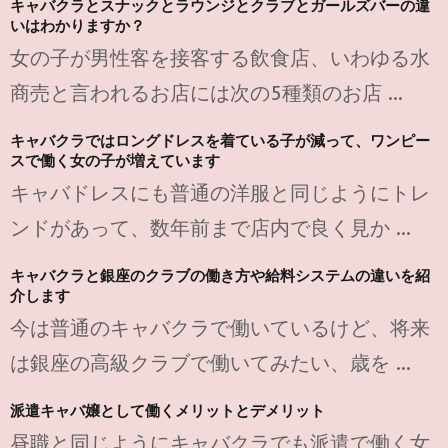
キャバクラとスナックとラウンジとクラブとガールズバーの違
いはわかりますか？
女の子が男性客を接客する飲食店、いわゆる水
商売と言われるお店には次の5種類のお店 ...
キャバクラではロングドレスを着ている子が減って、ワンピー
スで働く女の子が増えています
キャバドレスにも普通の洋服と同じようにトレ
ンドがあって、数年前まで店内で良く見か ...
キャバクラと銀座のクラブの働き方や給料システムの違いを紹
介します
今は普通のキャバクラで働いているけど、将来
は銀座の高級クラブで働いてみたい、歳を ...
派遣キャバ嬢として働くメリットとデメリット
昼職と同じようにキャバクラでも派遣で働く女