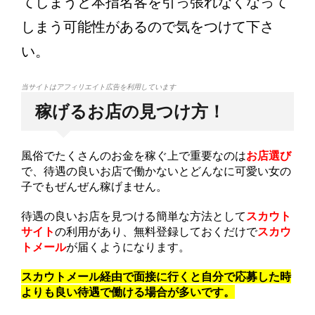
てしまうと本指名客を引っ張れなくなって
しまう可能性があるので気をつけて下さ
い。
当サイトはアフィリエイト広告を利用しています
稼げるお店の見つけ方！
風俗でたくさんのお金を稼ぐ上で重要なのは
お店選び
で、待遇の良いお店で働かないとどんなに可愛い女の
子でもぜんぜん稼げません。
待遇の良いお店を見つける簡単な方法として
スカウト
サイト
の利用があり、無料登録しておくだけで
スカウ
トメール
が届くようになります。
スカウトメール経由で面接に行くと自分で応募した時
よりも良い待遇で働ける場合が多いです。