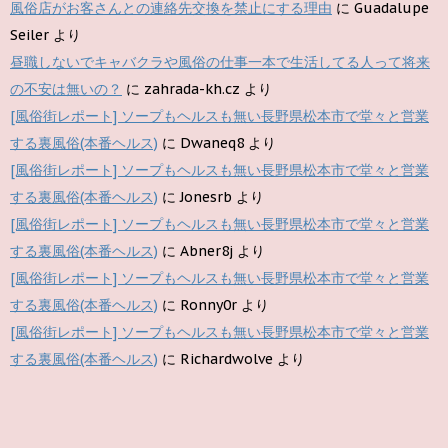
風俗店がお客さんとの連絡先交換を禁止にする理由
に
Guadalupe
Seiler
より
昼職しないでキャバクラや風俗の仕事一本で生活してる人って将来
の不安は無いの？
に
zahrada-kh.cz
より
[風俗街レポート] ソープもヘルスも無い長野県松本市で堂々と営業
する裏風俗(本番ヘルス)
に
Dwaneq8
より
[風俗街レポート] ソープもヘルスも無い長野県松本市で堂々と営業
する裏風俗(本番ヘルス)
に
Jonesrb
より
[風俗街レポート] ソープもヘルスも無い長野県松本市で堂々と営業
する裏風俗(本番ヘルス)
に
Abner8j
より
[風俗街レポート] ソープもヘルスも無い長野県松本市で堂々と営業
する裏風俗(本番ヘルス)
に
Ronny0r
より
[風俗街レポート] ソープもヘルスも無い長野県松本市で堂々と営業
する裏風俗(本番ヘルス)
に
Richardwolve
より