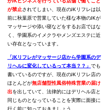
がJKビジネスを行っている店舗で働くこと
が禁止
されてしまい、現在のJKリフレは以
前に秋葉原で営業していた様な本物のJKが
マッサージや添い寝などをするお店ではな
く、学園系のイメクラやメンズエステに近
い存在となっています。
「JKリフレがマッサージ店から学園系のデ
リヘルに変化しているって本当？？」
でも
書いているのですが、現在のJKリフレ店の
ほとんどが
無店舗型性風俗特殊営業の届け
出
を出していて、法律的にはデリヘル店と
同じものとなっていることを実際に面接に
行く前に知っておきましょう。