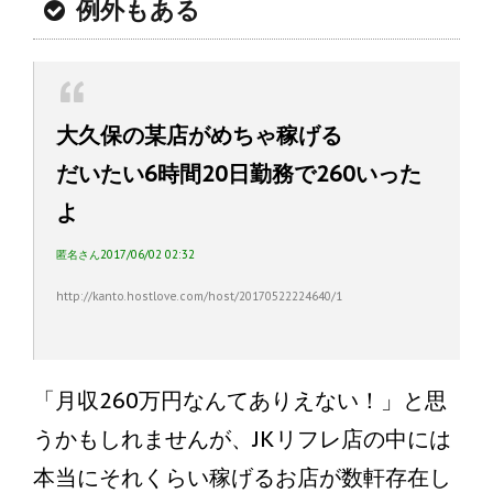
例外もある
大久保の某店がめちゃ稼げる
だいたい6時間20日勤務で260いった
よ
匿名さん2017/06/02 02:32
http://kanto.hostlove.com/host/20170522224640/1
「月収260万円なんてありえない！」と思
うかもしれませんが、JKリフレ店の中には
本当にそれくらい稼げるお店が数軒存在し