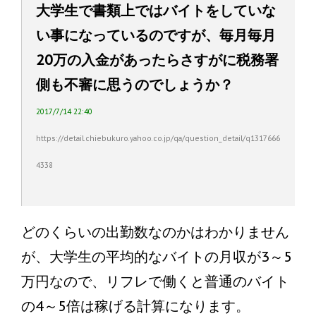
大学生で書類上ではバイトをしていな
い事になっているのですが、毎月毎月
20万の入金があったらさすがに税務署
側も不審に思うのでしょうか？
2017/7/14 22:40
https://detail.chiebukuro.yahoo.co.jp/qa/question_detail/q1317666
4338
どのくらいの出勤数なのかはわかりません
が、大学生の平均的なバイトの月収が3～5
万円なので、リフレで働くと普通のバイト
の4～5倍は稼げる計算になります。