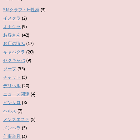
SMクラブ・M性感
(3)
イメクラ
(2)
オナクラ
(9)
お客さん
(42)
お店の悩み
(17)
キャバクラ
(20)
セクキャバ
(9)
ソープ
(55)
チャット
(5)
デリヘル
(20)
ニュース関連
(4)
ピンサロ
(8)
ヘルス
(7)
メンズエステ
(8)
メンヘラ
(5)
仕事道具
(3)