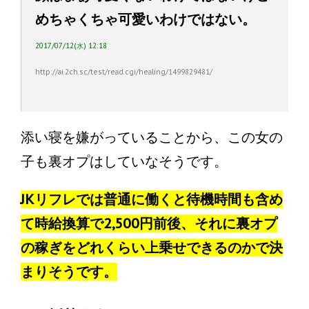
めちゃくちゃ可愛いわけではない。
2017/07/12(水) 12:18
http://ai.2ch.sc/test/read.cgi/healing/1499829481/
添い寝を嫌がっていることから、この女の
子も裏オプはしていなそうです。
JKリフレでは普通に働くと待機時間も含め
て時給換算で2,500円前後、それに裏オプ
の稼ぎをどれくらい上乗せできるのかで決
まりそうです。