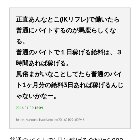
正直あんなとこ(JKリフレ)で働いたら
普通にバイトするのが馬鹿らしくな
る。
普通のバイトで１日稼げる給料は、３
時間あれば稼げる。
風俗まがいなことしてたら普通のバイ
ト1ヶ月分の給料3日あれば稼げるんじ
ゃないかなー。
2016-01-09 16:09
https://anond.hatelabo.jp/20160109160946