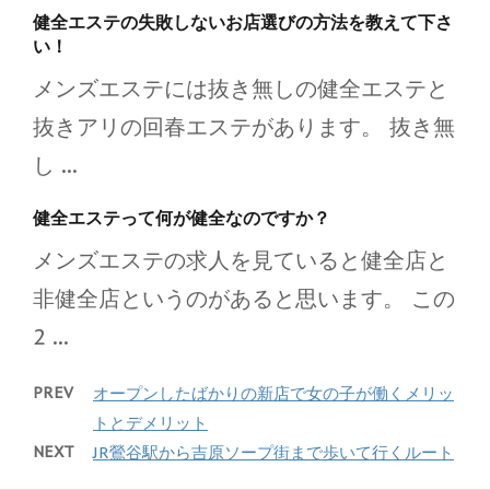
健全エステの失敗しないお店選びの方法を教えて下さ
い！
メンズエステには抜き無しの健全エステと
抜きアリの回春エステがあります。 抜き無
し ...
健全エステって何が健全なのですか？
メンズエステの求人を見ていると健全店と
非健全店というのがあると思います。 この
2 ...
PREV
オープンしたばかりの新店で女の子が働くメリッ
トとデメリット
NEXT
JR鶯谷駅から吉原ソープ街まで歩いて行くルート