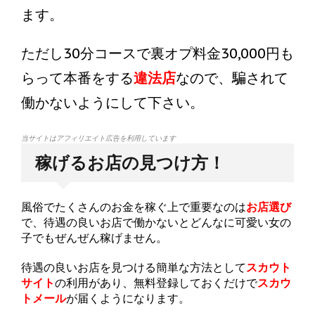
ます。
ただし30分コースで裏オプ料金30,000円も
らって本番をする
違法店
なので、騙されて
働かないようにして下さい。
当サイトはアフィリエイト広告を利用しています
稼げるお店の見つけ方！
風俗でたくさんのお金を稼ぐ上で重要なのは
お店選び
で、待遇の良いお店で働かないとどんなに可愛い女の
子でもぜんぜん稼げません。
待遇の良いお店を見つける簡単な方法として
スカウト
サイト
の利用があり、無料登録しておくだけで
スカウ
トメール
が届くようになります。