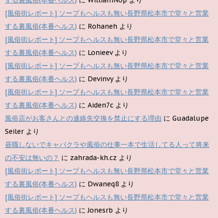
する裏風俗(本番ヘルス)
に
WilliamNop
より
[風俗街レポート] ソープもヘルスも無い長野県松本市で堂々と営業
する裏風俗(本番ヘルス)
に
Rohaneh
より
[風俗街レポート] ソープもヘルスも無い長野県松本市で堂々と営業
する裏風俗(本番ヘルス)
に
Lonieev
より
[風俗街レポート] ソープもヘルスも無い長野県松本市で堂々と営業
する裏風俗(本番ヘルス)
に
Devinvy
より
[風俗街レポート] ソープもヘルスも無い長野県松本市で堂々と営業
する裏風俗(本番ヘルス)
に
Aiden7c
より
風俗店がお客さんとの連絡先交換を禁止にする理由
に
Guadalupe
Seiler
より
昼職しないでキャバクラや風俗の仕事一本で生活してる人って将来
の不安は無いの？
に
zahrada-kh.cz
より
[風俗街レポート] ソープもヘルスも無い長野県松本市で堂々と営業
する裏風俗(本番ヘルス)
に
Dwaneq8
より
[風俗街レポート] ソープもヘルスも無い長野県松本市で堂々と営業
する裏風俗(本番ヘルス)
に
Jonesrb
より