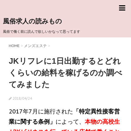
風俗求人の読みもの
風俗で働く前に読んで欲しいかなって思ってます
HOME
>
メンズエステ
>
JKリフレに1日出勤するとどれ
くらいの給料を稼げるのか調べ
てみました
2018/04/24
2017年7月に施行された
「特定異性接客営
業に関する条例」
によって、
本物の高校生