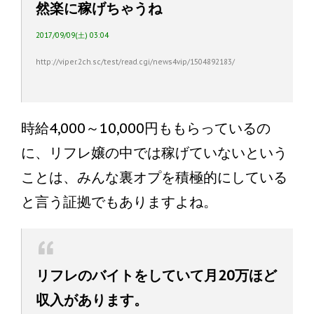
然楽に稼げちゃうね
2017/09/09(土) 03:04
http://viper.2ch.sc/test/read.cgi/news4vip/1504892183/
時給4,000～10,000円ももらっているの
に、リフレ嬢の中では稼げていないという
ことは、みんな裏オプを積極的にしている
と言う証拠でもありますよね。
リフレのバイトをしていて月20万ほど
収入があります。