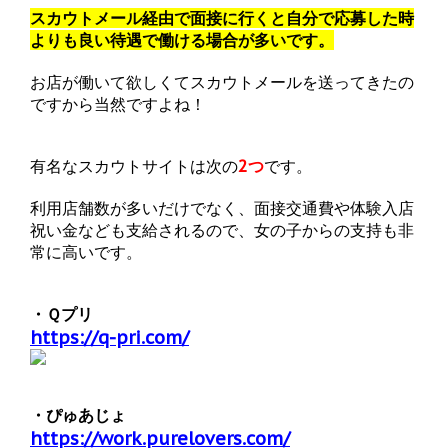
スカウトメール経由で面接に行くと自分で応募した時
よりも良い待遇で働ける場合が多いです。
お店が働いて欲しくてスカウトメールを送ってきたの
ですから当然ですよね！
有名なスカウトサイトは次の
2つ
です。
利用店舗数が多いだけでなく、面接交通費や体験入店
祝い金なども支給されるので、女の子からの支持も非
常に高いです。
・Ｑプリ
https://q-pri.com/
・ぴゅあじょ
https://work.purelovers.com/